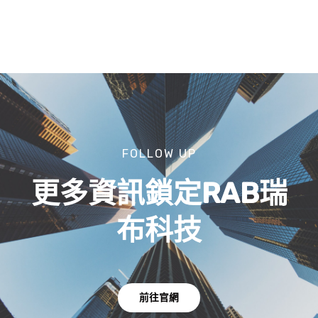
FOLLOW UP
更多資訊鎖定RAB瑞
布科技
前往官網