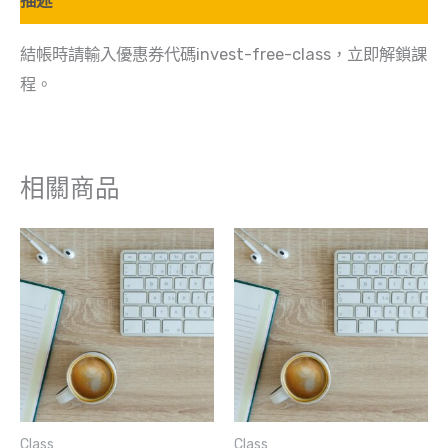
描述
結帳時請輸入優惠券代碼invest-free-class，立即解鎖課
程。
相關商品
Class
Class