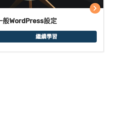
一般WordPress設定
繼續學習