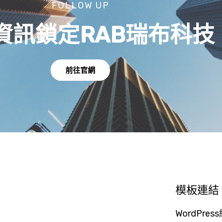
FOLLOW UP
資訊鎖定RAB瑞布科技
前往官網
模板連結
WordPre