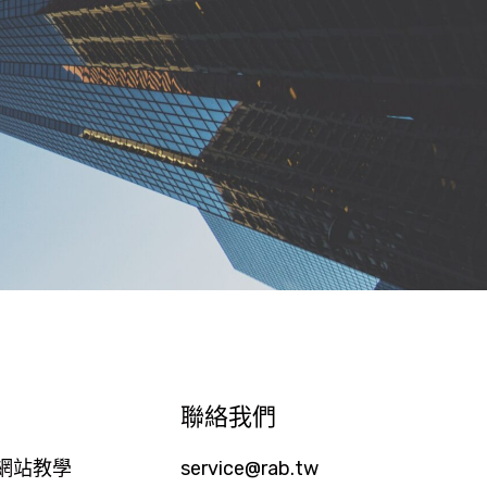
聯絡我們
ss網站教學
service@rab.tw