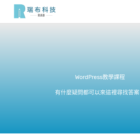
跳
至
主
要
內
容
WordPress教學課程
有什麼疑問都可以來這裡尋找答案