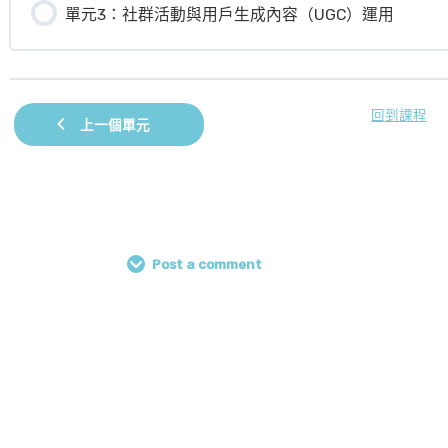
單元3：社群活動與用戶生成內容（UGC）運用
回到課程
上一個單元
Post a comment