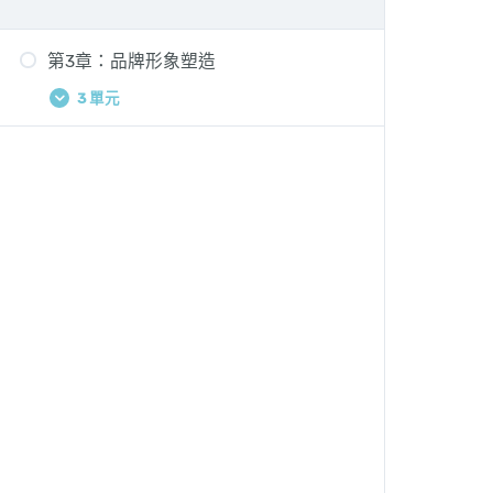
第3章：品牌形象塑造
3 單元