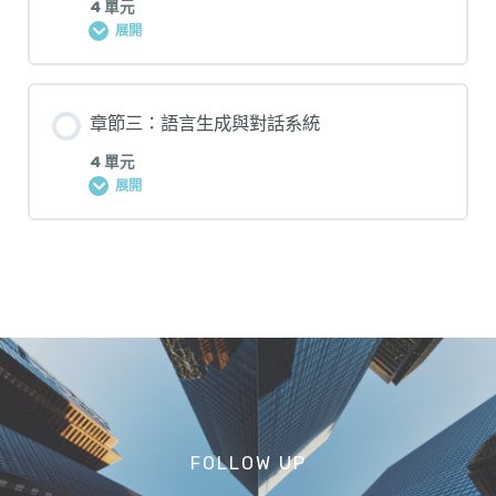
4 單元
展開
章節三：語言生成與對話系統
4 單元
展開
FOLLOW UP