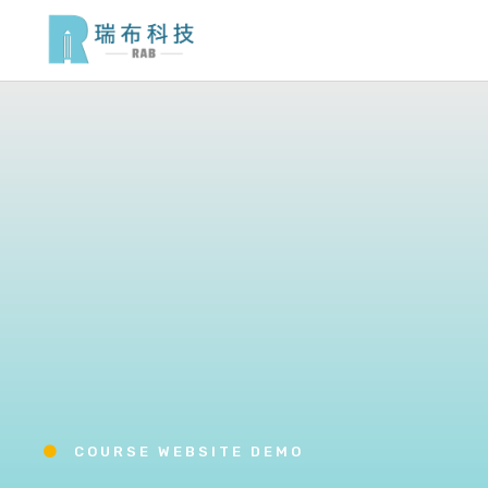
跳
至
主
要
內
容
COURSE WEBSITE DEMO