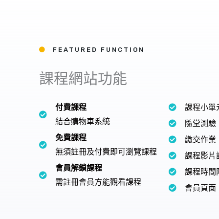
FEATURED FUNCTION
課程網站功能
付費課程
課程小單
結合購物車系統
隨堂測驗
免費課程
繳交作業
無須註冊及付費即可瀏覽課程
課程影片
會員解鎖課程
課程時間
需註冊會員方能觀看課程
會員頁面