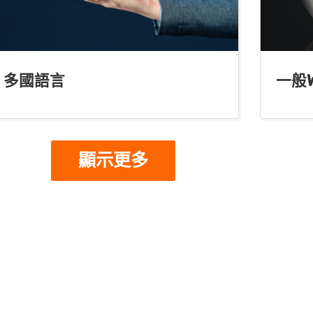
多國語言
一般W
顯示更多