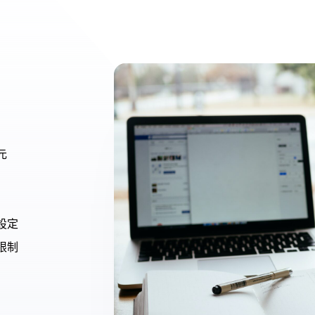
元
設定
限制