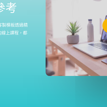
參考
客製模板透過精
的線上課程，都
。