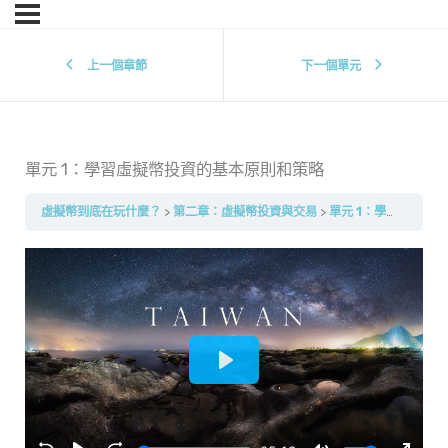
上一個章節
下一個單元
單元 1：學習虛擬幣投資的基本原則和策略
虛擬幣到底在玩什麼？
第二章：虛擬幣投資與交易
單元 1：學習虛擬幣投資的基本原則和策略