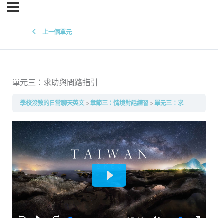
上一個單元
單元三：求助與問路指引
學校沒教的日常聊天英文
章節三：情境對話練習
單元三：求助與問路指引