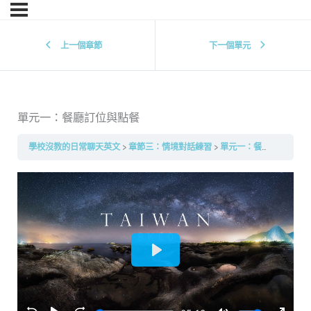
上一個章節
下一個單元
單元一：餐廳訂位與點餐
學校沒教的日常聊天英文
章節三：情境對話練習
單元一：餐廳訂位與點餐